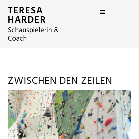
TERESA
HARDER
Schauspielerin &
Coach
ZWISCHEN DEN ZEILEN