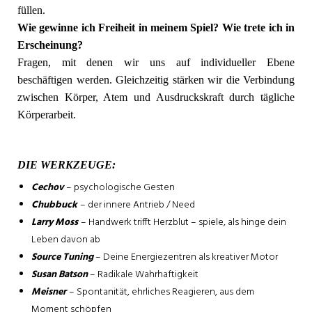
füllen.
Wie gewinne ich Freiheit in meinem Spiel? Wie trete ich in
Erscheinung?
Fragen, mit denen wir uns auf individueller Ebene
beschäftigen werden. Gleichzeitig stärken wir die Verbindung
zwischen Körper, Atem und Ausdruckskraft durch tägliche
Körperarbeit.
DIE WERKZEUGE:
Cechov
– psychologische Gesten
Chubbuck
– der innere Antrieb / Need
Larry Moss
– Handwerk trifft Herzblut – spiele, als hinge dein
Leben davon ab
Source Tuning
– Deine Energiezentren als kreativer Motor
Susan Batson
– Radikale Wahrhaftigkeit
Meisner
– Spontanität, ehrliches Reagieren, aus dem
Moment schöpfen