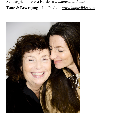
Schauspiel –
Teresa Harder
www.teresaharder.de
Tanz & Bewegung
– Lia Pavlidis
www.liapavlidis.com