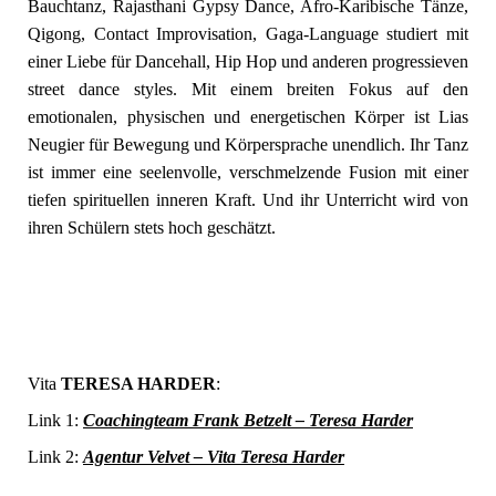
Bauchtanz, Rajasthani Gypsy Dance, Afro-Karibische Tänze,
Qigong, Contact Improvisation, Gaga-Language studiert mit
einer Liebe für Dancehall, Hip Hop und anderen progressieven
street dance styles. Mit einem breiten Fokus auf den
emotionalen, physischen und energetischen Körper ist Lias
Neugier für Bewegung und Körpersprache unendlich. Ihr Tanz
ist immer eine seelenvolle, verschmelzende Fusion mit einer
tiefen spirituellen inneren Kraft. Und ihr Unterricht wird von
ihren Schülern stets hoch geschätzt.
Vita
TERESA HARDER
:
Link 1:
Coachingteam Frank Betzelt – Teresa Harder
Link 2:
Agentur Velvet – Vita Teresa Harder