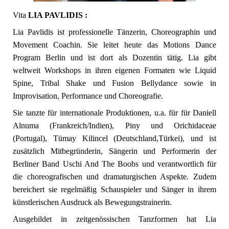
Vita
LIA PAVLIDIS :
Lia Pavlidis ist professionelle Tänzerin, Choreographin und
Movement Coachin. Sie leitet heute das Motions Dance
Program Berlin und ist dort als Dozentin tätig. Lia gibt
weltweit Workshops in ihren eigenen Formaten wie Liquid
Spine, Tribal Shake und Fusion Bellydance sowie in
Improvisation, Performance und Choreografie.
Sie tanzte für internationale Produktionen, u.a. für für Daniell
Alnuma (Frankreich/Indien), Piny und Orichidaceae
(Portugal), Tümay Kilincel (Deutschland,Türkei), und ist
zusätzlich Mitbegründerin, Sängerin und Performerin der
Berliner Band Uschi And The Boobs und verantwortlich für
die choreografischen und dramaturgischen Aspekte. Zudem
bereichert sie regelmäßig Schauspieler und Sänger in ihrem
künstlerischen Ausdruck als Bewegungstrainerin.
Ausgebildet in zeitgenössischen Tanzformen hat Lia