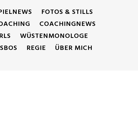
PIELNEWS
FOTOS & STILLS
OACHING
COACHINGNEWS
RLS
WÜSTENMONOLOGE
ESBOS
REGIE
ÜBER MICH