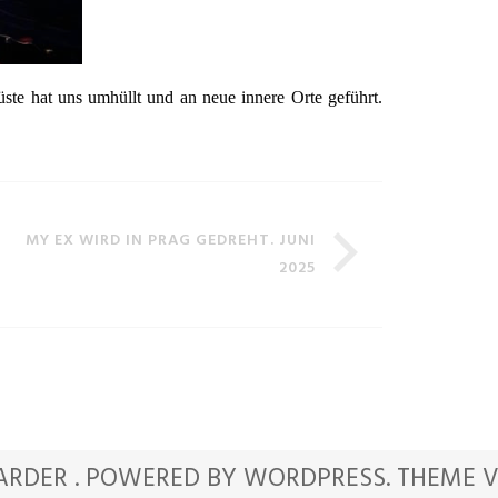
ste hat uns umhüllt und an neue innere Orte geführt.
MY EX WIRD IN PRAG GEDREHT. JUNI
2025
ARDER .
POWERED BY WORDPRESS.
THEME 