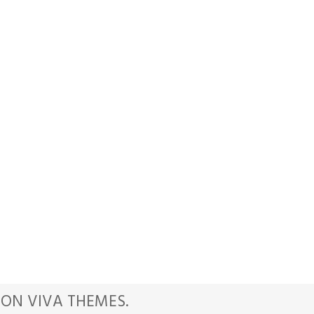
VON
VIVA THEMES
.