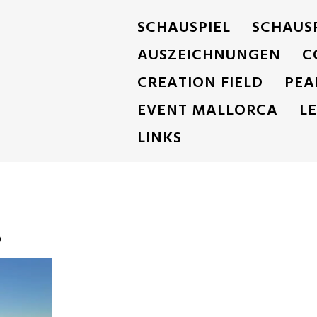
SCHAUSPIEL
SCHAUS
AUSZEICHNUNGEN
C
CREATION FIELD
PEA
EVENT MALLORCA
L
LINKS
5